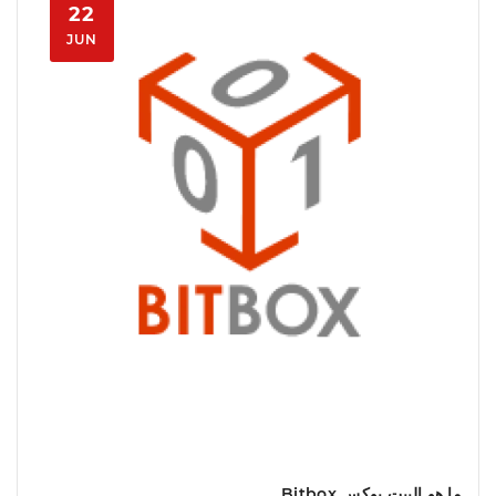
22
JUN
ما هو البيت بوكس Bitbox