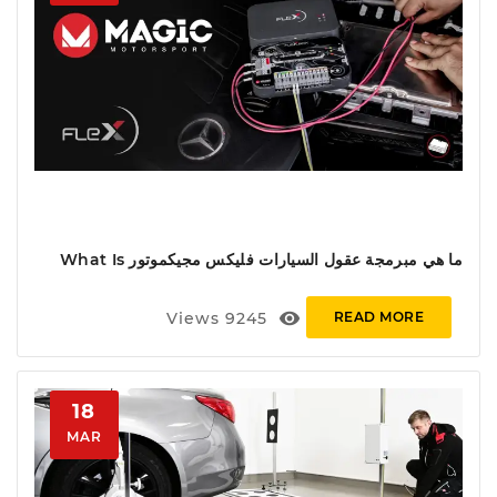
ما هي مبرمجة عقول السيارات فليكس مجيكموتور What Is
Flex Magicmotor ECU And TCM Programmer
visibility
Views
9245
READ MORE
18
MAR