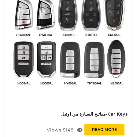
Car Keys-مفاتيح السيارة من اوتيل
visibility
Views
5148
READ MORE