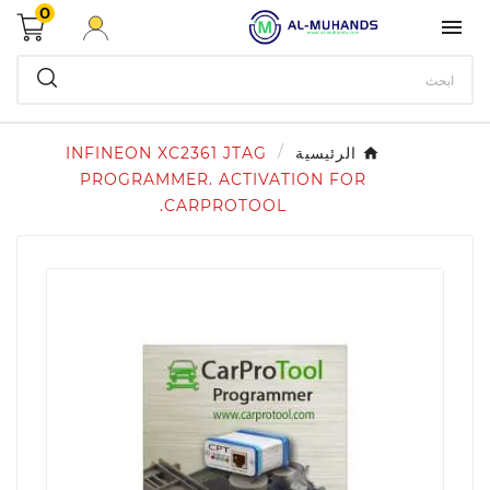
0

الرئيسية
INFINEON XC2361 JTAG
PROGRAMMER. ACTIVATION FOR
CARPROTOOL.