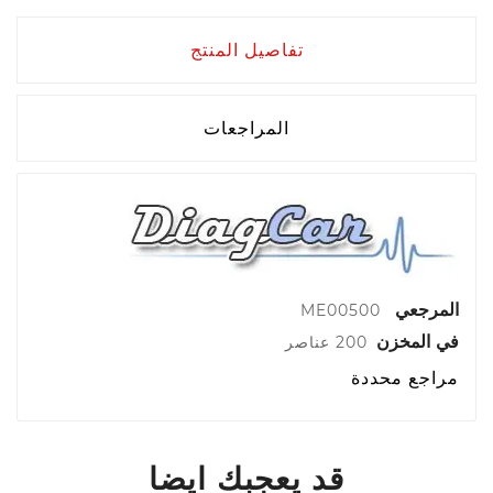
تفاصيل المنتج
المراجعات
المرجعي
ME00500
في المخزن
200 عناصر
مراجع محددة
قد يعجبك ايضا