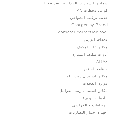
شواحن السيارات الجدارية السريعة DC
كوابل محطات AC
خدمة تركيب الشواحن
Charger by Brand
Odometer correction tool
معدات الورش
مكائن غاز المكيف
أدوات مكيف السيارة
ADAS
منظف الحاقن
مكائن استبدال زيت القير
موازن العجلات
مكائن استبدال زيت الفرامل
الأدوات اليدوية
الزحافات و الكراسي
أجهزة اختبار البطاريات