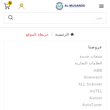
0

الرئيسية
خريطة الموقع
عروضنا
منتجات جديدة
العلامات التجارية
ABB
Alientech
ALL Scanner
AUTEL
Autool
AutoTuner