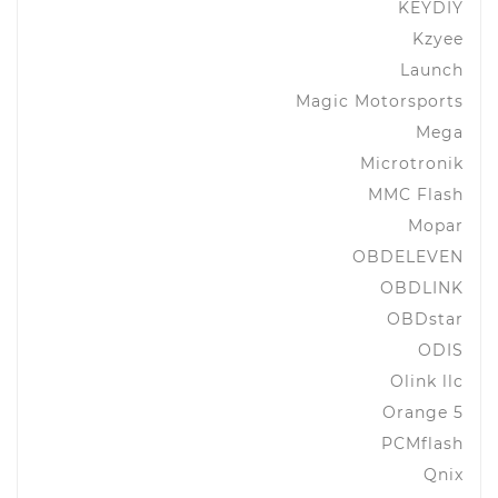
KEYDIY
Kzyee
Launch
Magic Motorsports
Mega
Microtronik
MMC Flash
Mopar
OBDELEVEN
OBDLINK
OBDstar
ODIS
Olink llc
Orange 5
PCMflash
Qnix