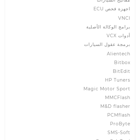
مفاتيح السيارات
اجهزة فحص ECU
VNCI
برامج الوكالة الأصلية
أدوات VCX
برمجة عقول السيارات
Alientech
Bitbox
BitEdit
HP Tuners
Magic Motor Sport
MMCFlash
M&D flasher
PCMflash
ProByte
SMS-Soft