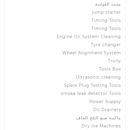
مثبت الفولتية
jump starter
Timing Tools
Timing Tools
Engine Oil System Cleaning
Tyre changer
Wheel Alignment System
Trolly
Tools Box
Ultrasonic cleaning
Spark Plug Testing Tools
smoke leak detector Tools
Power Supply
Oil Drainers
ماكينة صنع الثلج الجاف
Dry Ice Machines