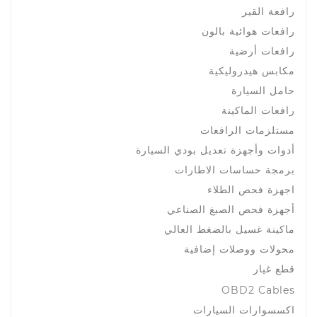
رافعة القير
رافعات هوائية بالون
رافعات أرضية
مكابس هيدروليكية
حامل السيارة
رافعات الماكينة
مستلزمات الرافعات
أدوات وأجهزة تعديل بودي السيارة
برمجة حساسات الاطارات
اجهزة فحص الطلاء
أجهزة فحص الصبغ الصناعي
ماكينة غسيل بالضغط العالي
محولات ووصلات إضافية
قطع غيار
OBD2 Cables
اكسسوارات السيارات