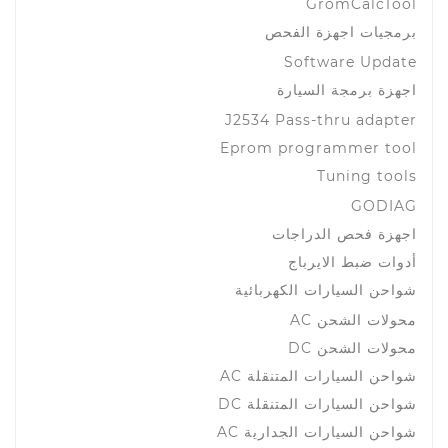
GromCalcTool
برمجيات اجهزة الفحص
Software Update
اجهزة برمجة السيارة
J2534 Pass-thru adapter
Eprom programmer tool
Tuning tools
GODIAG
اجهزة فحص الدراجات
أدوات ضبط الايرباج
شواحن السيارات الكهربائية
محولات الشحن AC
محولات الشحن DC
شواحن السيارات المتنقلة AC
شواحن السيارات المتنقلة DC
شواحن السيارات الجدارية AC