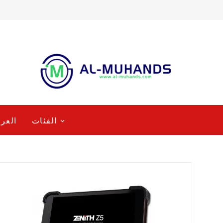
الفئات
العر