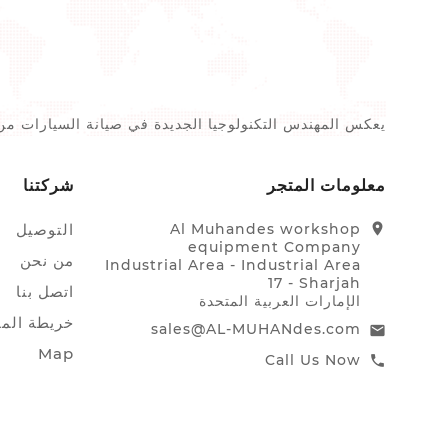
يعكس المهندس التكنولوجيا الجديدة في صيانة السيارات من خل
معلومات المتجر
شركتنا
location_on
Al Muhandes workshop
التوصيل
equipment Company
من نحن
Industrial Area - Industrial Area
17 - Sharjah
اتصل بنا
الإمارات العربية المتحدة
خريطة الم
sales@AL-MUHANdes.com
email
Map
Call Us Now
call