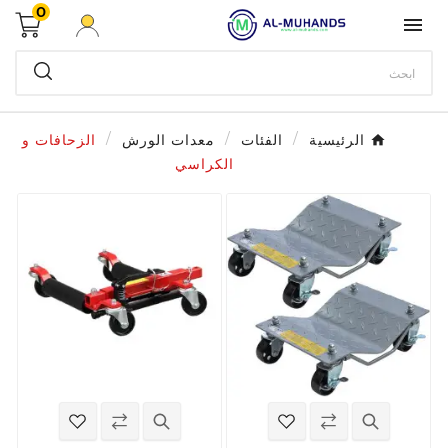
0

الرئيسية
الفئات
معدات الورش
الزحافات و
الكراسي