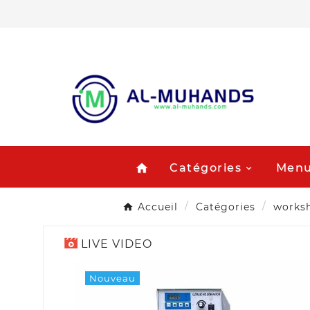
Catégories
Menu
home
Accueil
Catégories
works
LIVE VIDEO
Nouveau