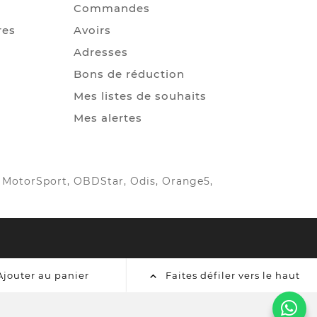
Commandes
res
Avoirs
Adresses
Bons de réduction
Mes listes de souhaits
Mes alertes
IC MotorSport, OBDStar, Odis, Orange5,
Ajouter au panier
Faites défiler vers le haut
