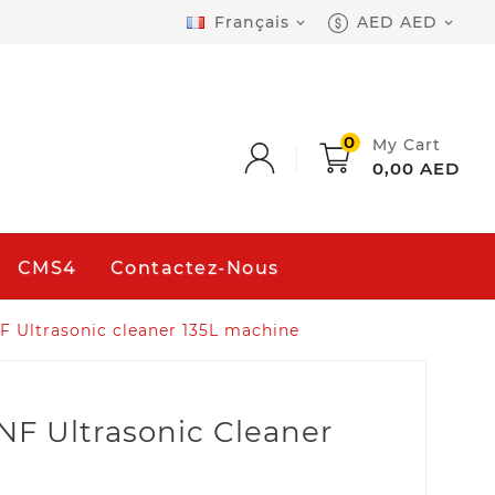
Français
AED AED


0
My Cart
0,00 AED
CMS4
Contactez-Nous
 Ultrasonic cleaner 135L machine
F Ultrasonic Cleaner