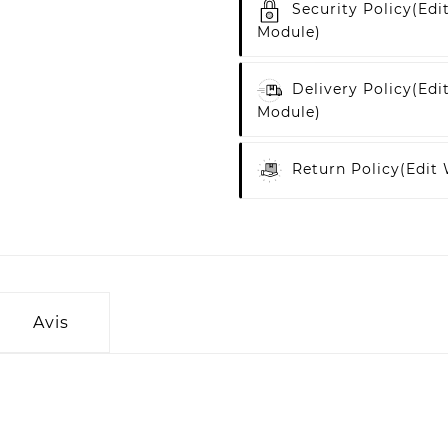
Security Policy
(edi
Module)
Delivery Policy
(edi
Module)
Return Policy
(edit
Avis