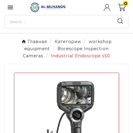
0

Главная
Категории
workshop
equipment
Borescope Inspection
Cameras
Industrial Endoscope s50