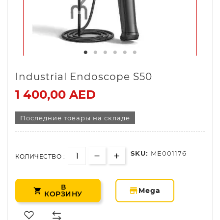
Industrial Endoscope S50
1 400,00 AED
Последние товары на складе
SKU:
ME001176
КОЛИЧЕСТВО :
В
storefront
Mega

КОРЗИНУ