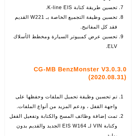
تحسين طريقة كتابة K-line EIS.
تحسين وظيفة التجميع الخاصة بـ W221 القديم
فقد كل المفاتيح.
تحسين عرض كمبيوتر السيارة ومخطط الأسلاك
ELV.
CG-MB BenzMonster V3.0.3.0
(2020.08.31)
تم تحسين وظيفة تحميل الملفات وحفظها على
واجهة القفل ، ودعم المزيد من أنواع الملفات.
تمت إضافة وظائف المسح والكتابة وتفعيل القفل
وكتابة VIN لـ EIS W164 الجديد والقديم بدون
بوابة.