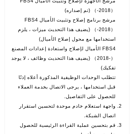
مرشح الأجهزة لإصلاح وتثبيت الأميال FBS4
（-2018） (تم إصداره)
مرشح برنامج إصلاح وتثبيت الأميال FBS4
（-2018） (يضيف هذا التحديث ميزات ، يلزم
استخدامها مع محول إصلاح الأميال)
FBS4 الأميال لإصلاح واستعادة إعدادات المصنع
（-2018） (يضيف هذا التحديث وظائف ، لا يوجد
تفكيك)
تتطلب الوحدات الوظيفية المذكورة أعلاه إذنًا
قبل استخدامها ، يرجى الاتصال بخدمة العملاء
للحصول على التفاصيل.
واجهة استعلام خادم موحدة لتحسين استقرار
اتصال الشبكة.
قم بتحسين عملية القراءة الرئيسية للحصول