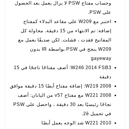
وحساب مفتاح PSW لا يزال يعمل بعد الحصول
على PSW.
اختبر مع W209 على مقاعد البدلاء كمفتاح
إضافة: تم الانتهاء من 15 دقيقة. محاولة كل
المفاتيح فقدت ، فشلت. لكن صديقًا يعمل مع
W209 ينجح في PSW بواسطة IR بدون
gayeway
W246 2014 FSB3: أضف مفتاحًا ناجحًا في 15
دقيقة
W219 2008: إضافة مفتاح أيضًا 15 دقيقة موافق
W221 2008 مع مفتاح v57 من اليابان: أضف
نجاحًا رئيسيًا بعد 30 دقيقة ، واحصل على PSW
في تحميل 2è.
W221 2010 شد الوجه يعمل أيضًا