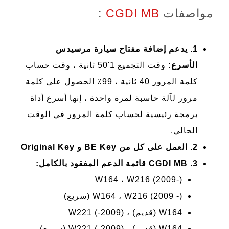
مواصفات
CGDI MB
:
1. يدعم إضافة مفتاح سيارة مرسيدس
الأسرع:
وقت التجميع 1'50 ثانية ، وقت حساب
كلمة المرور 40 ثانية ، 99٪ الحصول على كلمة
مرور لآلة حاسبة لمرة واحدة ، إنها أسرع أداة
برمجة رئيسية لحساب كلمة المرور في الوقت
الحالي.
2. العمل على كل من BE Key و Original Key
3. CGDI MB قائمة الدعم المفقود بالكامل:
W164 ، W216 (2009-)
W164 ، W216 (2009 -) (سريع)
W164 (قديم) ، W221 (-2009)
W164 (قديم) ، W221 (-2009) (سريع)