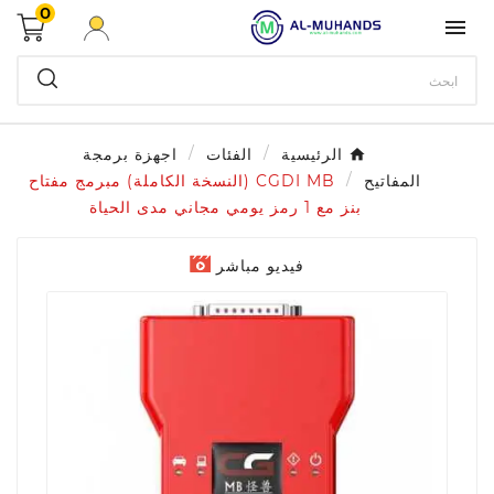
0

الرئيسية
الفئات
اجهزة برمجة
المفاتيح
CGDI MB (النسخة الكاملة) مبرمج مفتاح
بنز مع 1 رمز يومي مجاني مدى الحياة
فيديو مباشر