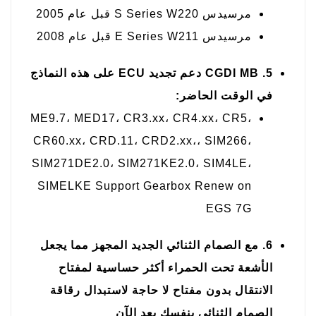
مرسيدس S Series W220 قبل عام 2005
مرسيدس E Series W211 قبل عام 2008
5. CGDI MB دعم تجديد ECU على هذه النماذج
في الوقت الحاضر:
ME9.7، MED17، CR3.xx، CR4.xx، CR5،
CR60.xx، CRD.11، CRD2.xx،، SIM266،
SIM271DE2.0، SIM271KE2.0، SIM4LE،
SIMELKE Support Gearbox Renew on
EGS 7G
6.
مع الصمام الثنائي الجديد
المجهز
مما يجعل
الأشعة تحت الحمراء أكثر حساسية لمفتاح
الانتقال بدون مفتاح
لا حاجة لاستبدال رقاقة
الصمام الثنائي بنفسك بعد الآن