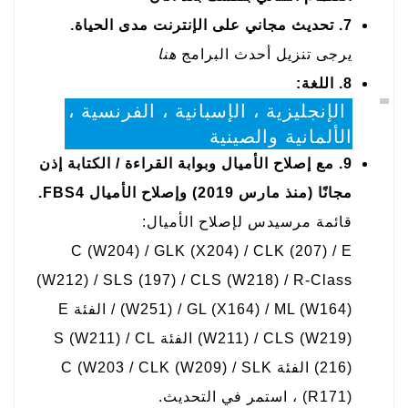
7. تحديث مجاني على الإنترنت مدى الحياة.
يرجى تنزيل أحدث البرامج
هنا
8. اللغة:
الإنجليزية ، الإسبانية ، الفرنسية ،
الألمانية والصينية
9. مع إصلاح الأميال وبوابة القراءة / الكتابة إذن
مجانًا (منذ مارس 2019) وإصلاح الأميال FBS4.
قائمة مرسيدس لإصلاح الأميال:
C (W204) / GLK (X204) / CLK (207) / E
(W212) / SLS (197) / CLS (W218) / R-Class
(W251) / GL (X164) / ML (W164) / الفئة E
(W211) / CLS (W219) الفئة S (W211) / CL
(216) الفئة C (W203 / CLK (W209) / SLK
(R171) ، استمر في التحديث.