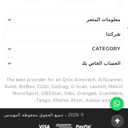

معلومات المتجر
شركتنا

CATEGORY

الحساب الخاص بك
The best provider for all Qnix Alientech, AllScanner,
Autel, BitBox, CGDI, GoDiag, G-Scan, Launch, MAGIC
MotorSport, OBDStar, Odis, Orange5, ScanMatik,
Tango, Xhorse, Xtool, Autool and more..
© 2026 ، جميع الحقوق محفوظة المهندس