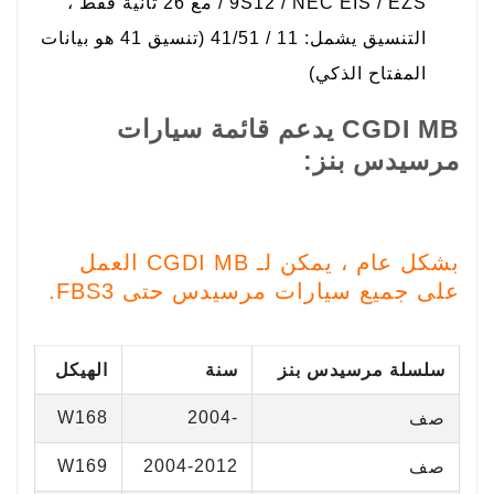
/ 9S12 / NEC EIS / EZS مع 26 ثانية فقط ،
التنسيق يشمل: 11 / 41/51 (تنسيق 41 هو بيانات
المفتاح الذكي)
CGDI MB يدعم قائمة سيارات
مرسيدس بنز:
بشكل عام ، يمكن لـ CGDI MB العمل
على جميع سيارات مرسيدس حتى FBS3.
سلسلة مرسيدس بنز
سنة
الهيكل
W168
-2004
صف
W169
2004-2012
صف