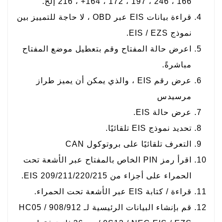
166 ، 246 ، 197 ، 172 ، 164+ ، 216 إلخ.
قراءة بيانات EIS عبر OBD ، لا حاجة للتمييز بين
نموذج EIS / EZS.
اعرض حالة المفتاح وقم بتعطيل موضع المفتاح
مباشرةً.
عرض رقم EIS ، والذي يمكن أن يميز طراز
مرسيدس
عرض حالة EIS.
تحديد نموذج EIS تلقائيًا.
التعرف تلقائيًا على بروتوكول CAN
اقرأ رمز PIN الخاص بالمفتاح عبر الأشعة تحت
الحمراء على أجزاء من 209/211/220/215 EIS.
قراءة / كتابة EIS عبر الأشعة تحت الحمراء.
قم بإنشاء البيانات الرئيسية لـ HC05 / 908/912