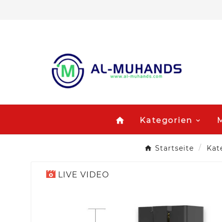
Kategorien
M
home
Startseite
Kat
LIVE VIDEO