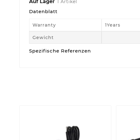
Auf Lager
1 Artikel
Datenblatt
Warranty
1Years
Gewicht
Spezifische Referenzen