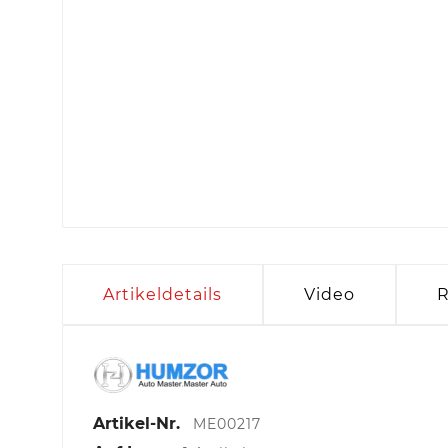
Artikeldetails
Video
R
Artikel-Nr.
ME00217