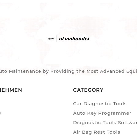
to Maintenance by Providing the Most Advanced Equip
NEHMEN
CATEGORY
Car Diagnostic Tools
s
Auto Key Programmer
Diagnostic Tools Softwa
Air Bag Rest Tools