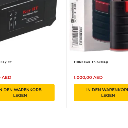
 Key RT
THINKCAR Thinkdiag
0 AED
1.000,00 AED
IN DEN WARENKORB
IN DEN WARENKOR
LEGEN
LEGEN