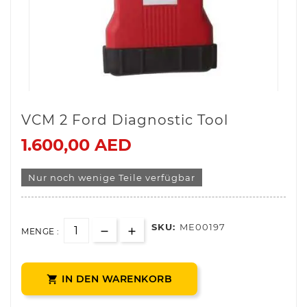
VCM 2 Ford Diagnostic Tool
1.600,00 AED
Nur noch wenige Teile verfügbar
SKU:
ME00197
MENGE :
IN DEN WARENKORB
