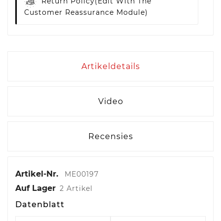
Return Policy
(edit With The
Customer Reassurance Module)
Artikeldetails
Video
Recensies
Artikel-Nr.
ME00197
Auf Lager
2 Artikel
Datenblatt