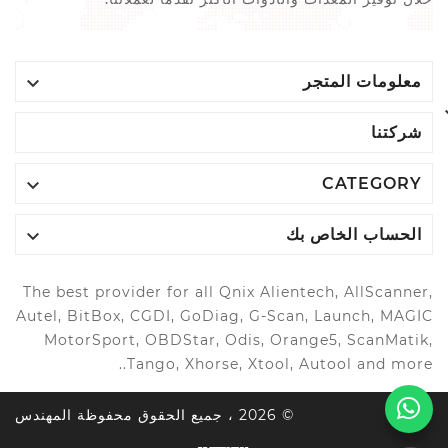

معلومات المتجر
شركتنا

CATEGORY

الحساب الخاص بك
The best provider for all Qnix Alientech, AllScanner,
Autel, BitBox, CGDI, GoDiag, G-Scan, Launch, MAGIC
MotorSport, OBDStar, Odis, Orange5, ScanMatik,
Tango, Xhorse, Xtool, Autool and more..
© 2026 ، جميع الحقوق محفوظة المهندس